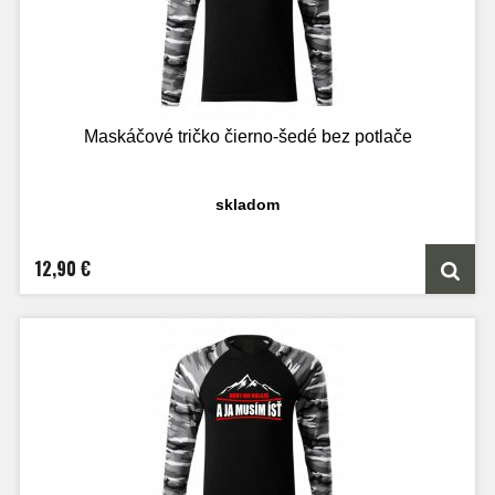
Maskáčové tričko čierno-šedé bez potlače
skladom
12,90 €