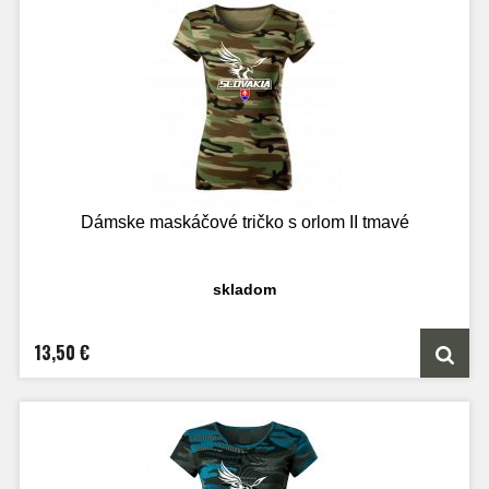
Dámske maskáčové tričko s orlom II tmavé
skladom
13,50 €