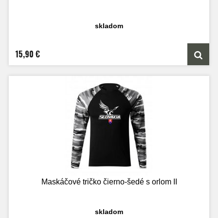
skladom
15,90 €
Maskáčové tričko čierno-šedé s orlom II
skladom