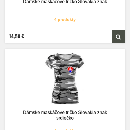
Dámske maskáčove tričko Slovakia znak
4 produkty
14,50 €
Dámske maskáčove tričko Slovakia znak
srdiečko