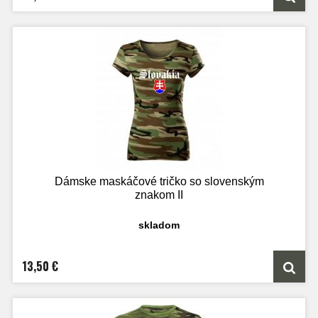
Dámske maskáčové tričko so slovenským
znakom II
skladom
13,50 €