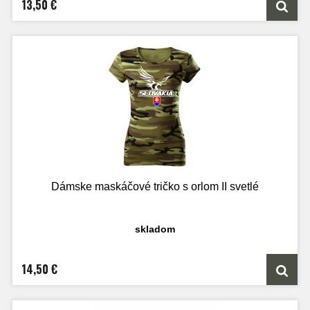
13,50 €
Dámske maskáčové tričko s orlom II svetlé
skladom
14,50 €