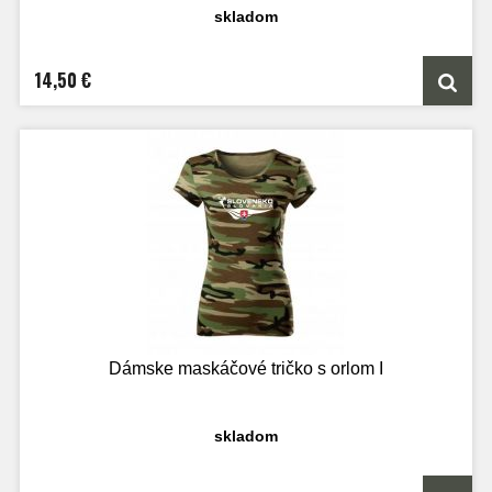
skladom
14,50 €
Dámske maskáčové tričko s orlom I
skladom