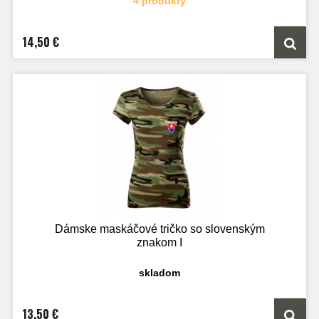
4 produkty
14,50 €
Dámske maskáčové tričko so slovenským
znakom I
skladom
13,50 €