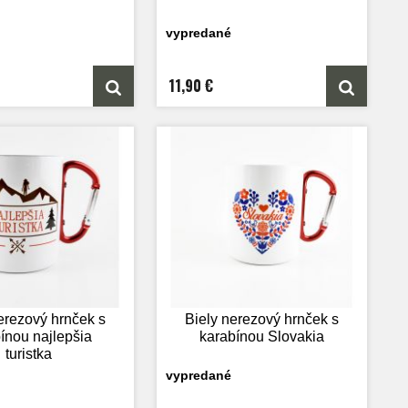
vypredané
11,90 €
erezový hrnček s
Biely nerezový hrnček s
ínou najlepšia
karabínou Slovakia
turistka
vypredané