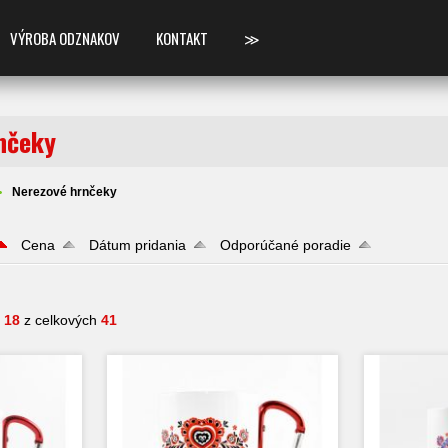
VÝROBA ODZNAKOV
KONTAKT
≫
nčeky
Nerezové hrnčeky
Cena
Dátum pridania
Odporúčané poradie
- 18
z celkových
41