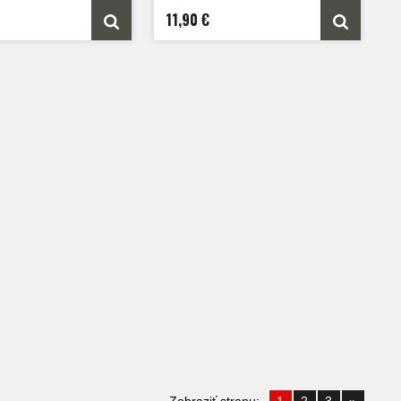
11,90 €