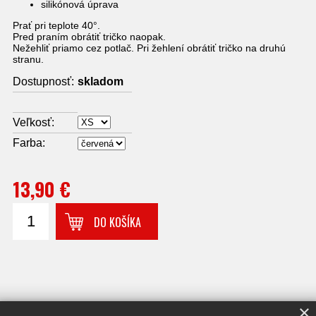
silikónová úprava
Prať pri teplote 40°.
Pred praním obrátiť tričko naopak.
Nežehliť priamo cez potlač. Pri žehlení obrátiť tričko na druhú
stranu.
Dostupnosť:
skladom
Veľkosť:
Farba:
13,90 €
DO KOŠÍKA
×